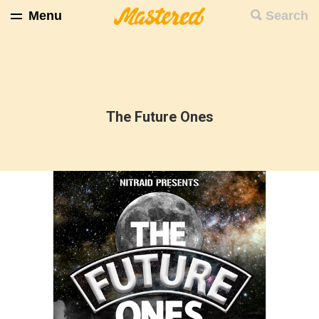
Menu
Search
The Future Ones