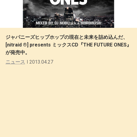
ジャパニーズヒップホップの現在と未来を詰め込んだ、
[nitraid ®] presents ミックスCD『THE FUTURE ONES』
が発売中。
ニュース
2013.04.27