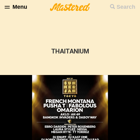
Menu
Search
THAITANIUM