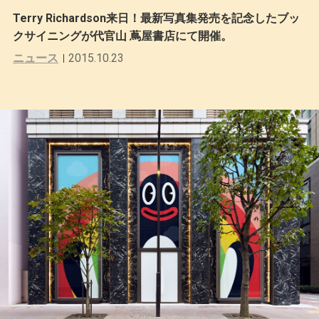
Terry Richardson来日！最新写真集発売を記念したブッ
クサイニングが代官山 蔦屋書店にて開催。
ニュース
2015.10.23