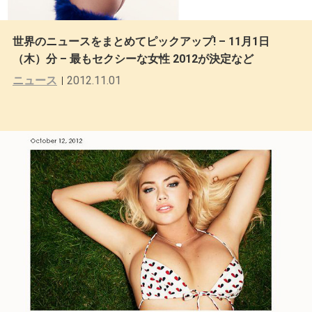
世界のニュースをまとめてピックアップ! – 11月1日
（木）分 – 最もセクシーな女性 2012が決定など
ニュース
2012.11.01