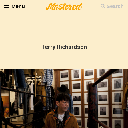
Menu
Search
Terry Richardson