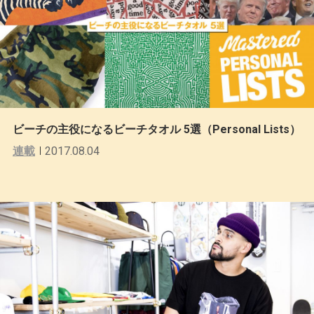
ビーチの主役になるビーチタオル 5選（Personal Lists）
連載
2017.08.04