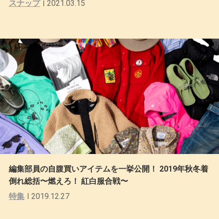
スナップ
2021.03.15
編集部員の自腹買いアイテムを一挙公開！ 2019年秋冬着
倒れ総括〜燃えろ！ 紅白服合戦〜
特集
2019.12.27