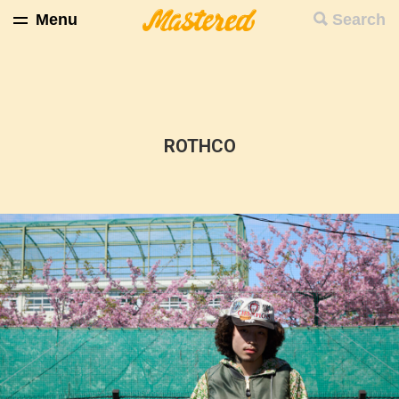
Menu
Search
ROTHCO