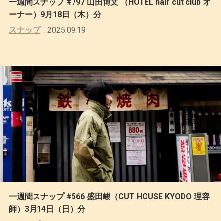
一週間スナップ #797 山田博文 （HOTEL hair cut club オ
ーナー）9月18日（木）分
スナップ
2025.09.19
一週間スナップ #566 盛田峻（CUT HOUSE KYODO 理容
師）3月14日（日）分