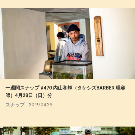
一週間スナップ #470 内山和輝（タケシズBARBER 理容
師）4月28日（日）分
スナップ
2019.04.29