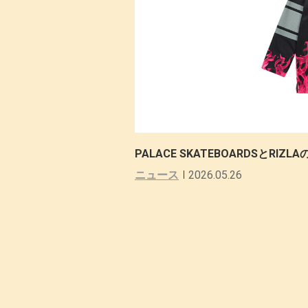
PALACE SKATEBOARDSとR
ニュース
2026.05.26