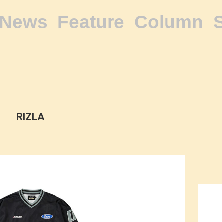
News
Feature
Column
RIZLA