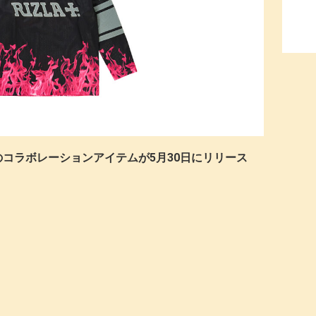
IZLAのコラボレーションアイテムが5月30日にリリース