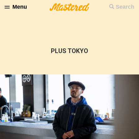
Menu
Search
PLUS TOKYO