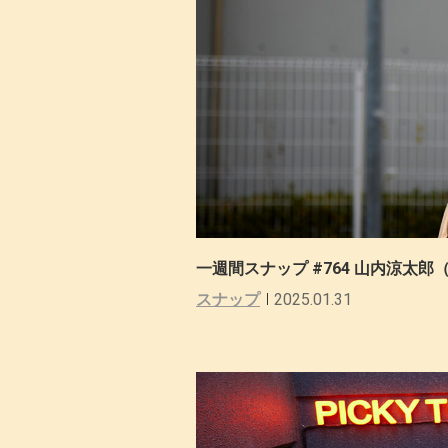
一週間スナップ #764 山内涼太郎（
スナップ
2025.01.31