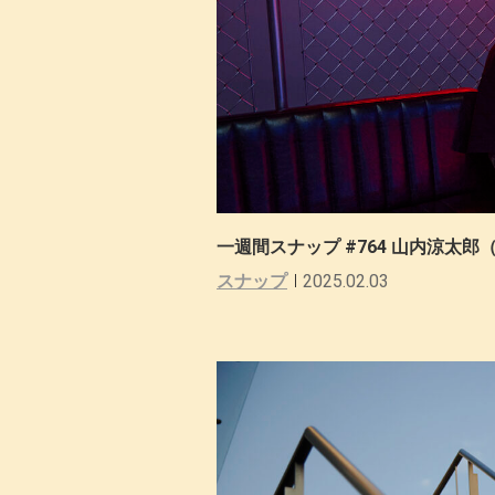
一週間スナップ #764 山内涼太郎（
スナップ
2025.02.03