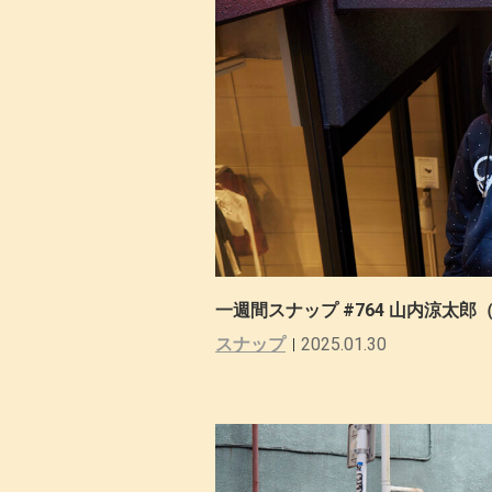
一週間スナップ #764 山内涼太郎（
スナップ
2025.01.30