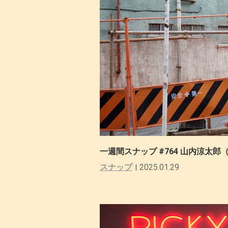
一週間スナップ #764 山内涼太郎（
スナップ
2025.01.29