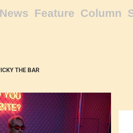
News
Feature
Column
PICKY THE BAR