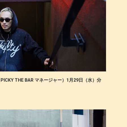
PICKY THE BAR マネージャー）1月29日（水）分