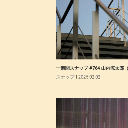
一週間スナップ #764 山内涼太郎（
スナップ
2025.02.02