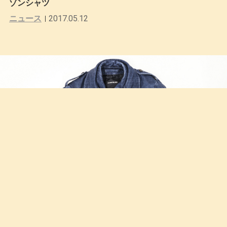
ゾンシャツ
ニュース
2017.05.12
「故きを温ね新しきを知る」。原宿とファッションの
「風通しを良くする」期待の新セレクトショップ、FA
N。