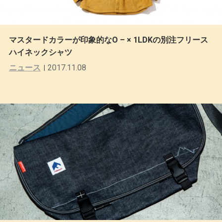
マスタードカラーが印象的なO – × 1LDKの別注フリース
ハイネックシャツ
ニュース
2017.11.08