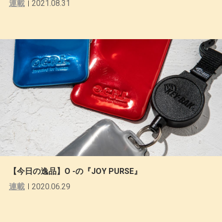
連載
2021.08.31
【今日の逸品】O -の『JOY PURSE』
連載
2020.06.29