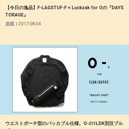
【今日の逸品】F-LAGSTUF-F × Luckzak for Oの『DAYS
TORAGE』
連載
2017.08.04
ウエストポーチ型のパッカブル仕様。O-の1LDK別注ブル