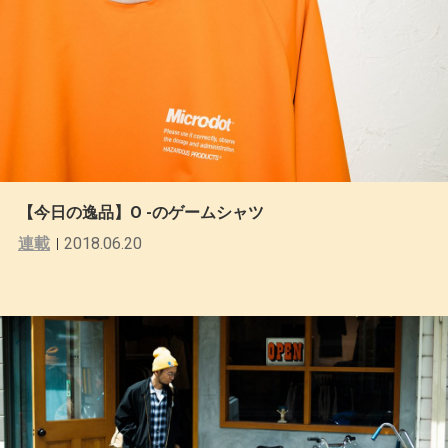
【今日の逸品】O -のゲームシャツ
連載
2018.06.20