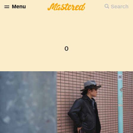
Menu
Search
O