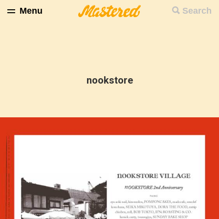
Menu
Search
nookstore