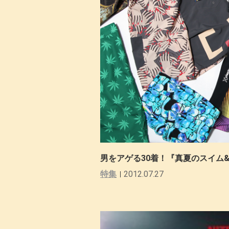
男をアゲる30着！『真夏のスイム&
特集
2012.07.27