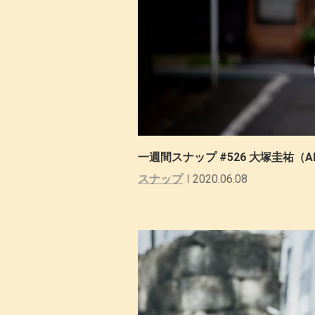
一週間スナップ #526 大塚圭祐（A
スナップ
2020.06.08