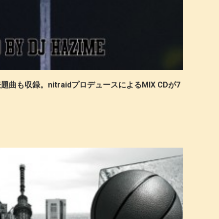
表題曲も収録。nitraidプロデュースによるMIX CDが7