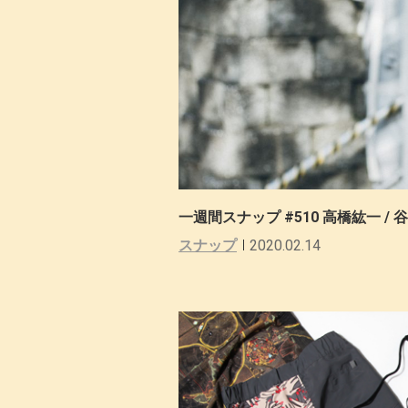
一週間スナップ #510 高橋紘一 / 
スナップ
2020.02.14