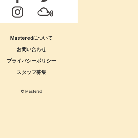
Masteredについて
お問い合わせ
プライバシーポリシー
スタッフ募集
© Mastered