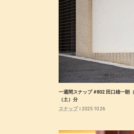
一週間スナップ #802 田口雄一朗（N
（土）分
スナップ
2025.10.26