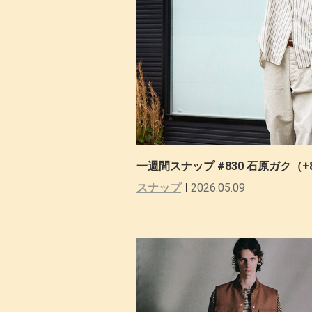
一週間スナップ #830 石原ガク（+
スナップ
2026.05.09