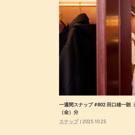
一週間スナップ #802 田口雄一朗（N
（金）分
スナップ
2025.10.25