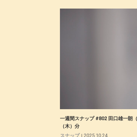
一週間スナップ #802 田口雄一朗（N
（木）分
スナップ
2025.10.24