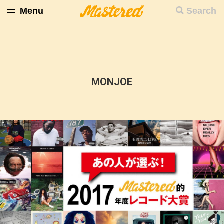
Menu
Search
MONJOE