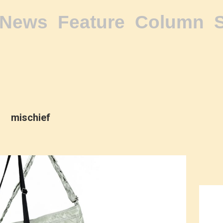
News
Feature
Column
mischief