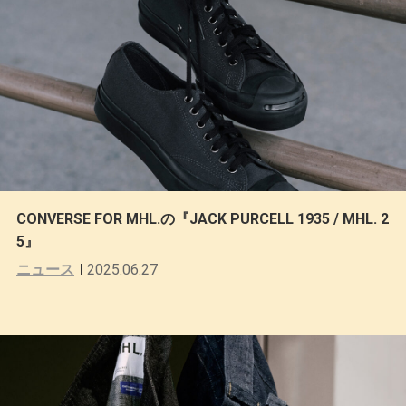
CONVERSE FOR MHL.の『JACK PURCELL 1935 / MHL. 2
5』
ニュース
2025.06.27