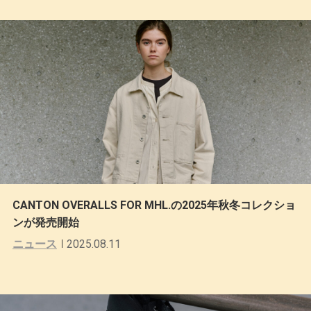
CANTON OVERALLS FOR MHL.の2025年秋冬コレクショ
ンが発売開始
ニュース
2025.08.11