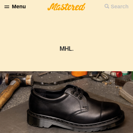
Menu
Search
MHL.