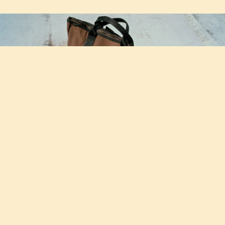
POTR for MHL.の新作が6月5日に発売
2024.06.04