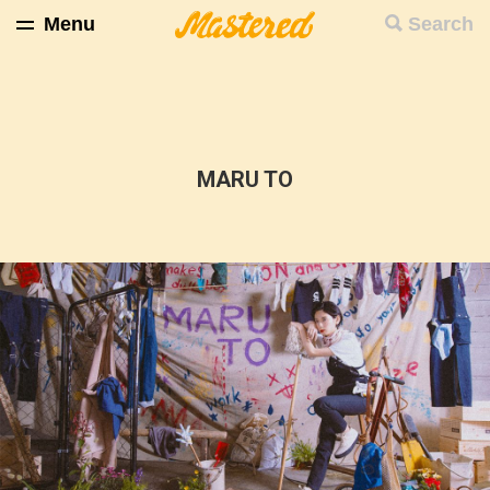
Menu
Search
MARU TO