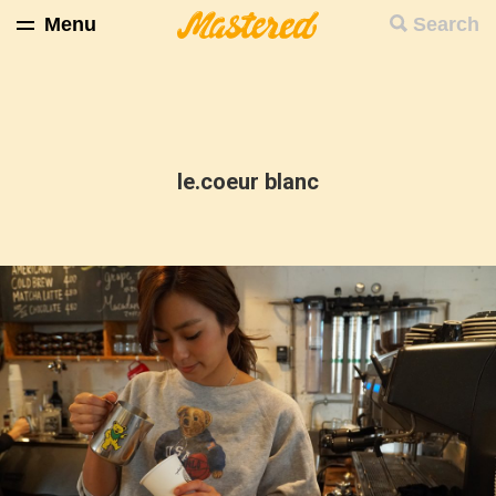
Menu
Search
le.coeur blanc