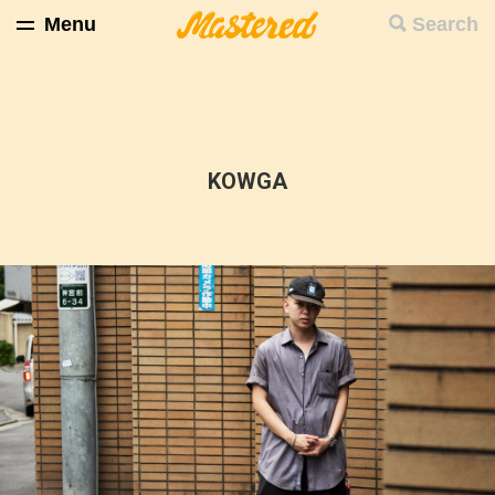
Menu
Search
KOWGA