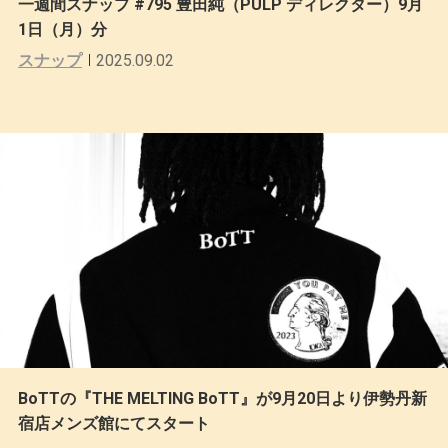
一週間スナップ #795 豊田純（PULP ディレクター）9月
1日（月）分
スナップ
2025.09.02
BoTTの『THE MELTING BoTT』が9月20日より伊勢丹新
宿店メンズ館にてスタート