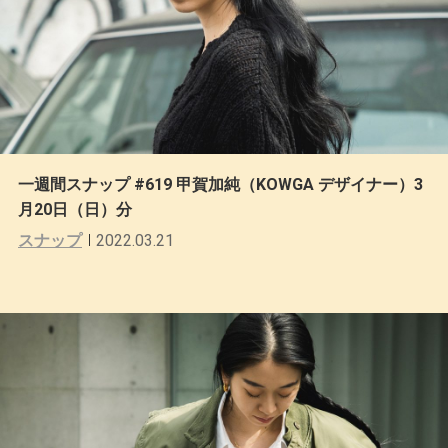
一週間スナップ #619 甲賀加純（KOWGA デザイナー）3
月20日（日）分
スナップ
2022.03.21