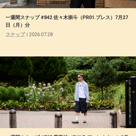
一週間スナップ #842 佐々木崇斗（PR01.プレス）7月27
日（月）分
スナップ
2026.07.28