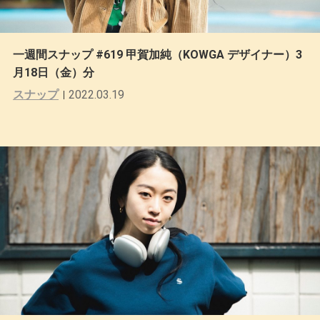
一週間スナップ #619 甲賀加純（KOWGA デザイナー）3
月18日（金）分
スナップ
2022.03.19