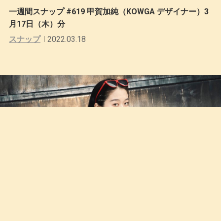
一週間スナップ #619 甲賀加純（KOWGA デザイナー）3
月17日（木）分
スナップ
2022.03.18
一週間スナップ #619 甲賀加純（KOWGA デザイナー）3
月16日（水）分