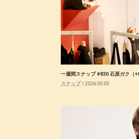
一週間スナップ #830 石原ガク（+
スナップ
2026.05.05