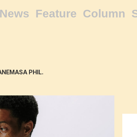
News
Feature
Column
ANEMASA PHIL.