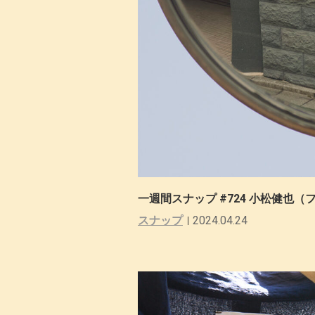
一週間スナップ #724 小松健也
スナップ
2024.04.24