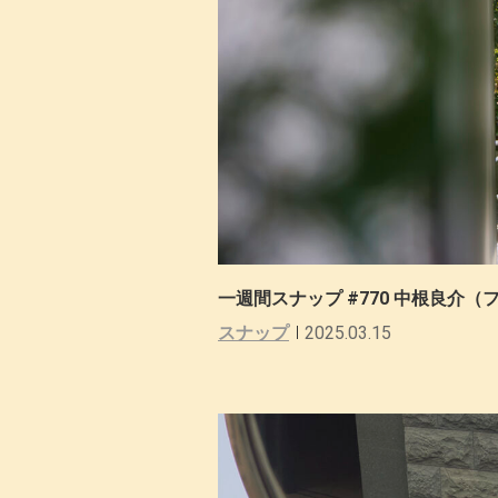
一週間スナップ #770 中根良介
スナップ
2025.03.15