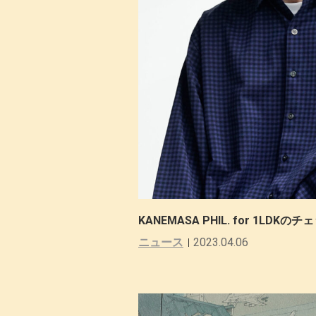
KANEMASA PHIL. for 1LDK
ニュース
2023.04.06