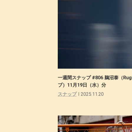
一週間スナップ #806 鵜沼泰（Rugged
ブ）11月19日（水）分
スナップ
2025.11.20