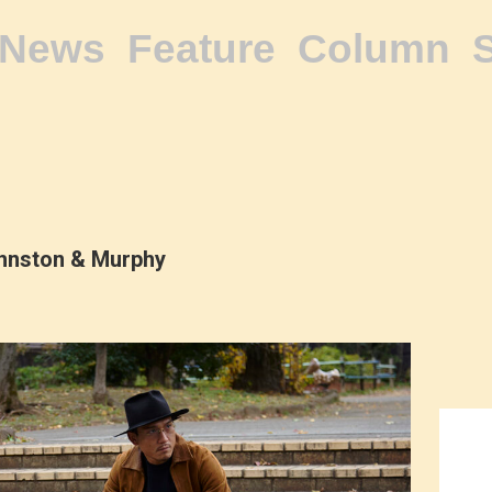
News
Feature
Column
hnston & Murphy