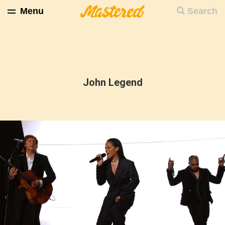
Menu
Search
John Legend