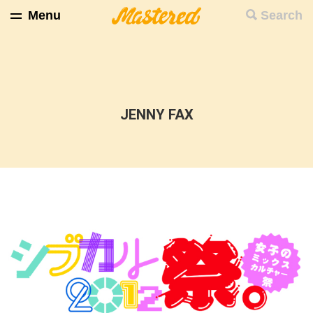
Menu
Search
JENNY FAX