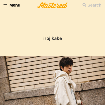
Menu
Search
irojikake