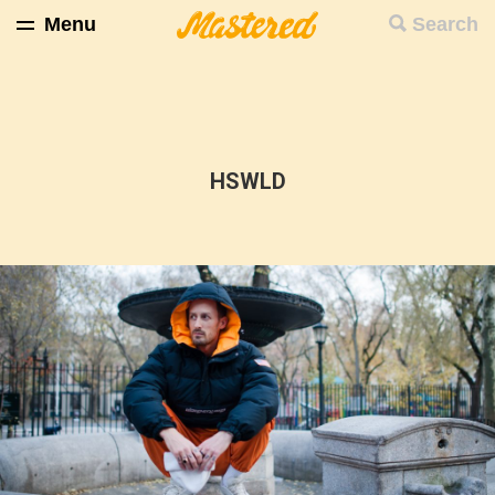
Menu
Search
HSWLD