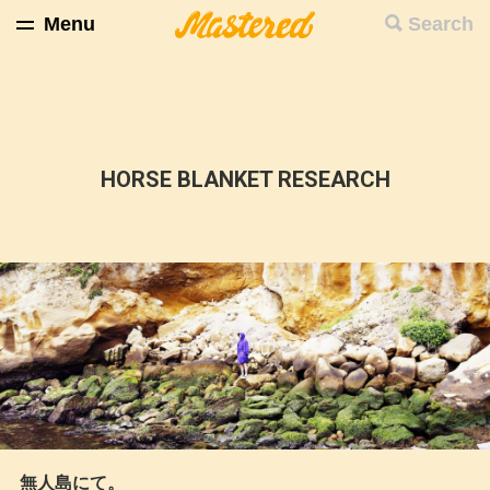
Menu
Search
HORSE BLANKET RESEARCH
無人島にて。