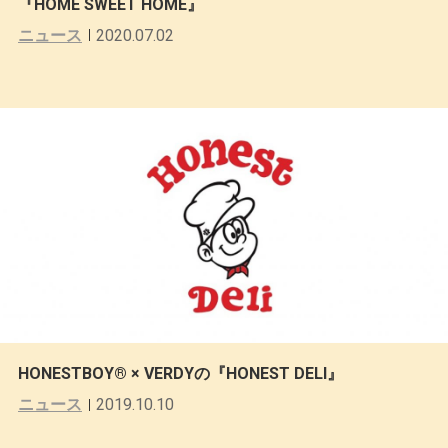
『HOME SWEET HOME』
ニュース
2020.07.02
HONESTBOY® × VERDYの『HONEST DELI』
ニュース
2019.10.10