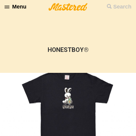
Menu
Search
HONESTBOY®