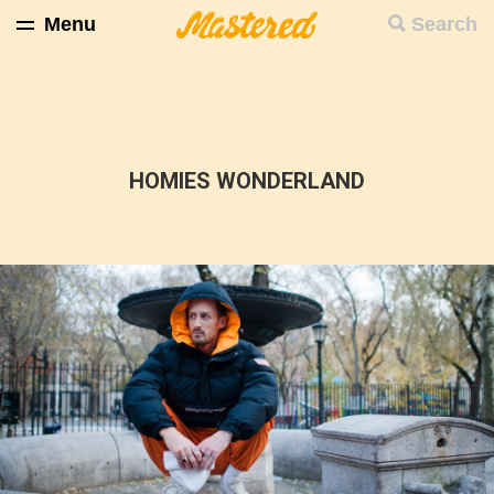
Menu
Search
HOMIES WONDERLAND