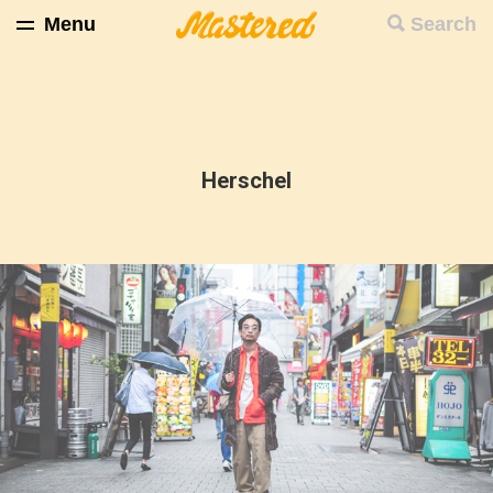
Menu
Search
Herschel