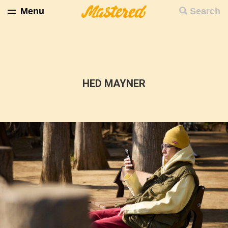
Menu
Search
HED MAYNER