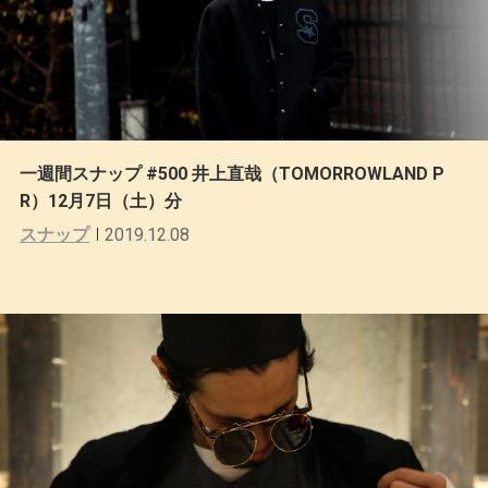
一週間スナップ #500 井上直哉（TOMORROWLAND P
R）12月7日（土）分
スナップ
2019.12.08