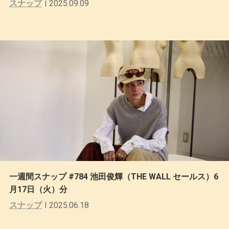
スナップ
2025.09.09
一週間スナップ #784 池田俊輝（THE WALL セールス）6
月17日（火）分
スナップ
2025.06.18