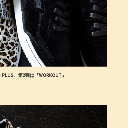
RTER PLUS、第2弾は『WORKOUT』