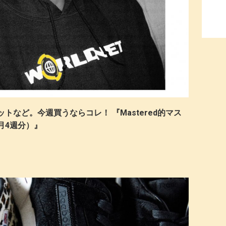
tのスウェットなど。今週買うならコレ！ 『Mastered的マス
月4週分）』