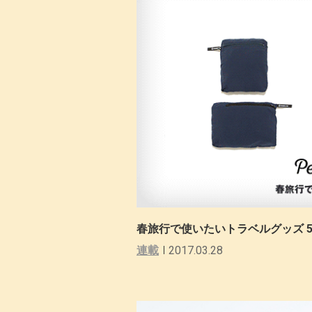
春旅行で使いたいトラベルグッズ 5選（P
連載
2017.03.28