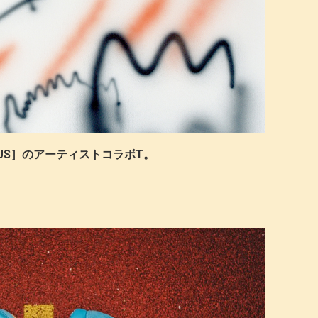
ER PLUS］のアーティストコラボT。