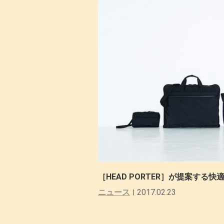
［HEAD PORTER］が提案する
ニュース
2017.02.23