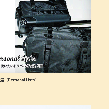
ersonal Lists）