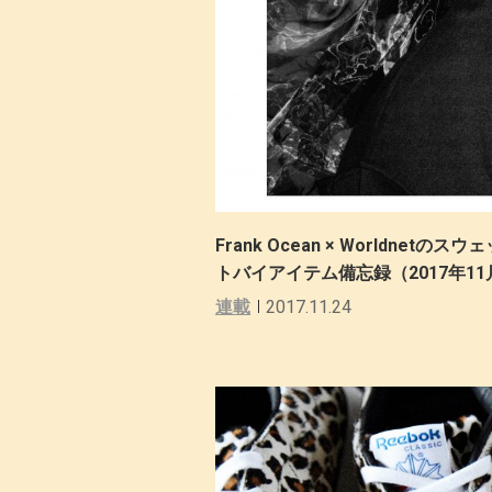
Frank Ocean × Worldne
トバイアイテム備忘録（2017年11
連載
2017.11.24