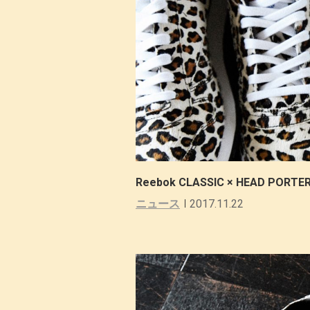
Reebok CLASSIC × HEAD PO
ニュース
2017.11.22