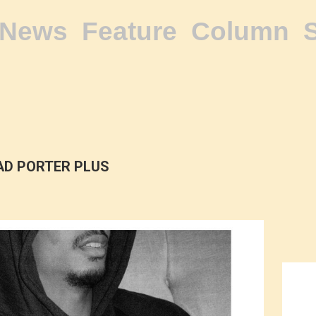
News
Feature
Column
AD PORTER PLUS