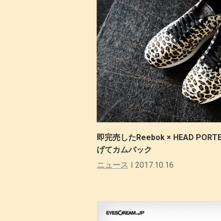
即完売したReebok × HEAD POR
げてカムバック
ニュース
2017.10.16