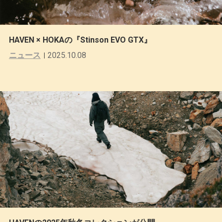
HAVEN × HOKAの『Stinson EVO GTX』
ニュース
2025.10.08