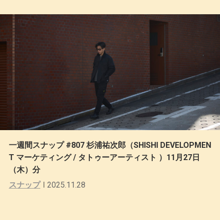
一週間スナップ #807 杉浦祐次郎（SHISHI DEVELOPMEN
T マーケティング / タトゥーアーティスト ）11月27日
（木）分
スナップ
2025.11.28