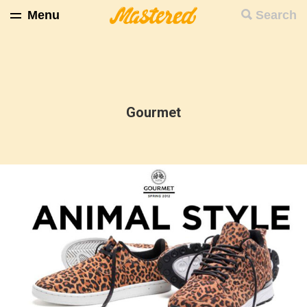
Menu
Search
Gourmet