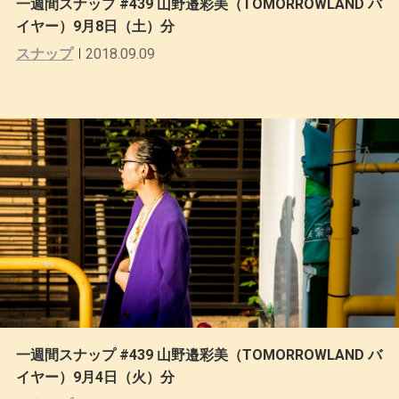
一週間スナップ #439 山野邉彩美（TOMORROWLAND バ
イヤー）9月8日（土）分
スナップ
2018.09.09
一週間スナップ #439 山野邉彩美（TOMORROWLAND バ
イヤー）9月4日（火）分