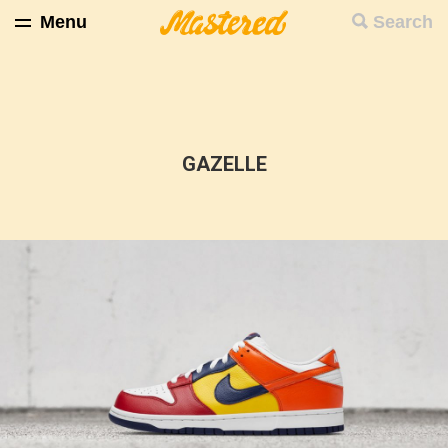
Menu
Search
GAZELLE