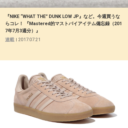
『NIKE “WHAT THE” DUNK LOW JP』など。今週買うな
らコレ！ 『Mastered的マストバイアイテム備忘録（201
7年7月3週分）』
連載
2017.07.21