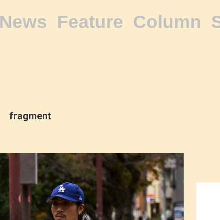
News
Feature
Column
fragment