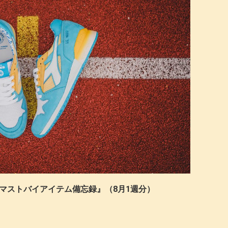
d的マストバイアイテム備忘録』（8月1週分）