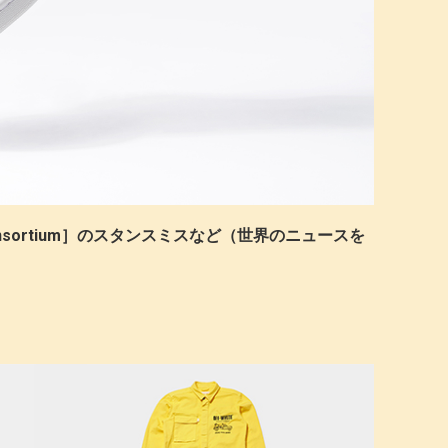
idas Consortium］のスタンスミスなど（世界のニュースを
）