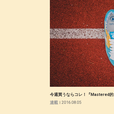
今週買うならコレ！『Mastere
連載
2016.08.05