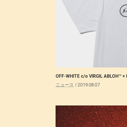
OFF-WHITE c/o VIRGIL AB
ニュース
2019.08.07