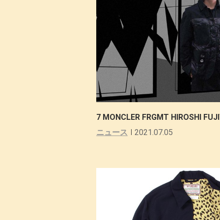
7 MONCLER FRGMT HIROSH
ニュース
2021.07.05