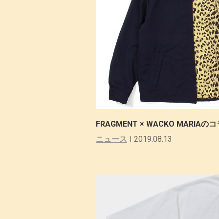
FRAGMENT × WACKO MAR
ニュース
2019.08.13