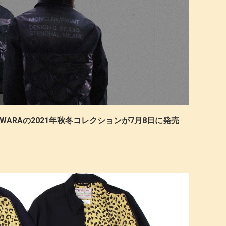
I FUJIWARAの2021年秋冬コレクションが7月8日に発売