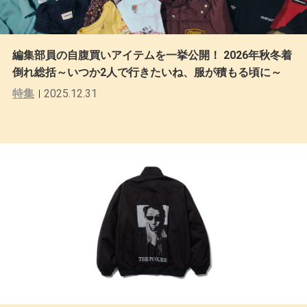
編集部員の自腹買いアイテムを一挙公開！ 2026年秋冬着
倒れ総括～いつか2人で行きたいね、服が積もる頃に～
特集
2025.12.31