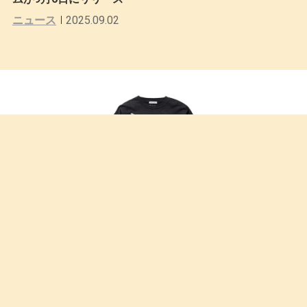
ニュース
2025.09.02
F-LAGSTUF-FとSlipknotによるコラボレーションアイテ
ムが7月19日にリリース
2025.07.16