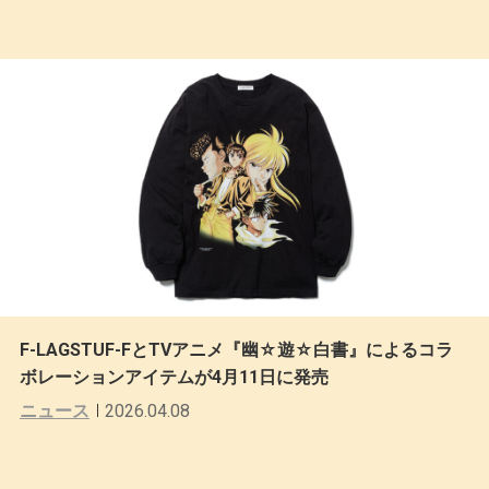
F-LAGSTUF-FとTVアニメ『幽☆遊☆白書』によるコラ
ボレーションアイテムが4月11日に発売
ニュース
2026.04.08