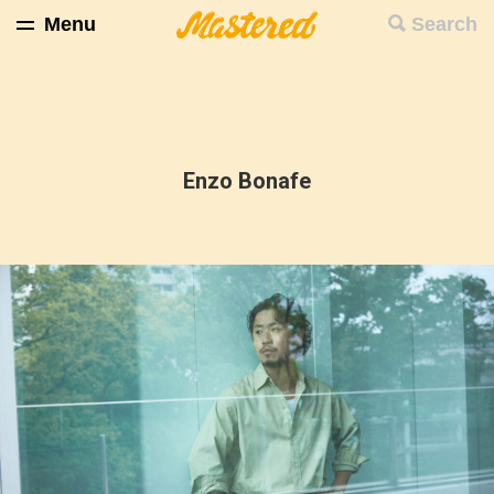
Menu
Search
Enzo Bonafe