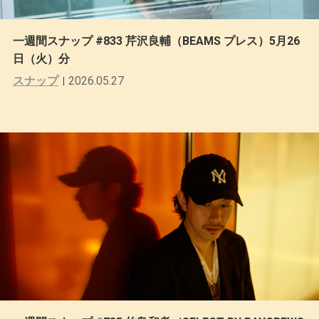
一週間スナップ #833 芹沢良輔（BEAMS プレス）5月26
日（火）分
スナップ
2026.05.27