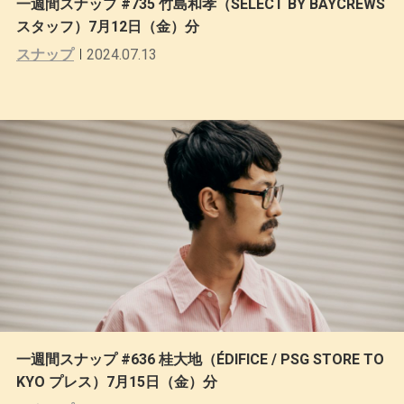
一週間スナップ #735 竹島和孝（SELECT BY BAYCREWS
スタッフ）7月12日（金）分
スナップ
2024.07.13
一週間スナップ #636 桂大地（ÉDIFICE / PSG STORE TO
KYO プレス）7月15日（金）分