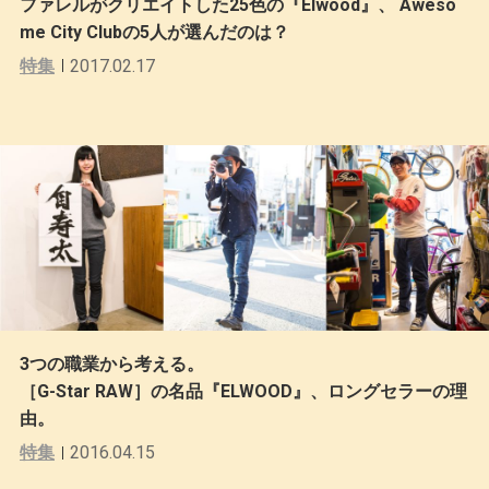
ファレルがクリエイトした25色の『Elwood』、 Aweso
me City Clubの5人が選んだのは？
特集
2017.02.17
3つの職業から考える。
［G-Star RAW］の名品『ELWOOD』、ロングセラーの理
由。
特集
2016.04.15