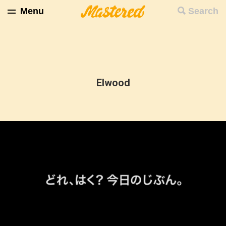
Menu
Search
Elwood