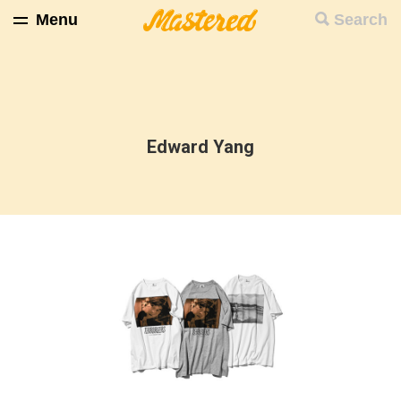
Menu
Search
Edward Yang