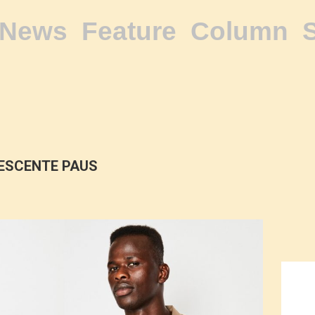
News
Feature
Column
ESCENTE PAUS