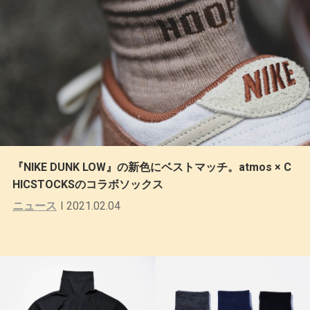
『NIKE DUNK LOW』の新色にベストマッチ。atmos × C
HICSTOCKSのコラボソックス
ニュース
2021.02.04