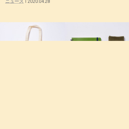
ニュース
2020.04.28
オンラインストアで即完売したDELFONICSの『Rollbah
n』とCHICSTOCKSのコラボレーションアイテムが再販
売
2020.04.23