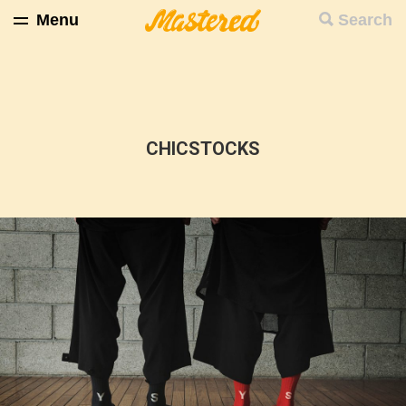
Menu
Search
CHICSTOCKS