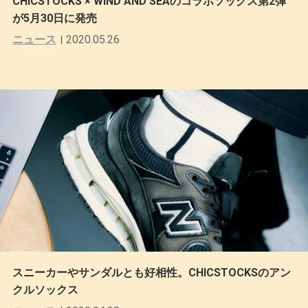
CHICSTOCKS × WIND AND SEAのコラボソックス第2弾
が5月30日に発売
ニュース
2020.05.26
スニーカーやサンダルとも好相性。CHICSTOCKSのアン
クルソックス