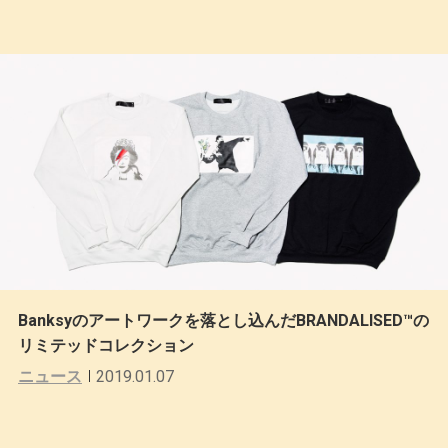
Banksyのアートワークを落とし込んだBRANDALISED™️の
リミテッドコレクション
ニュース
2019.01.07