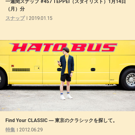
一週間スナップ #457 TEPPEI（スタイリスト）1月14日
（月）分
スナップ
2019.01.15
Find Your CLASSIC ― 東京のクラシックを探して。
特集
2012.06.29