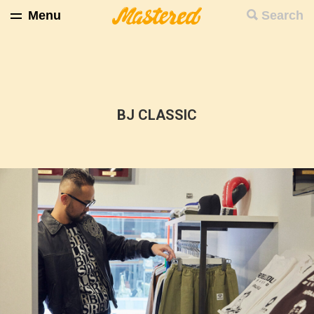
Menu
Search
BJ CLASSIC