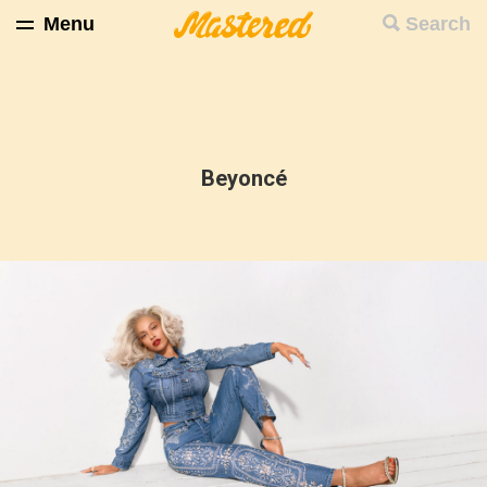
Menu
Search
Beyoncé