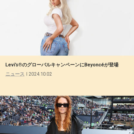
Levi’s®のグローバルキャンペーンにBeyoncéが登場
ニュース
2024.10.02