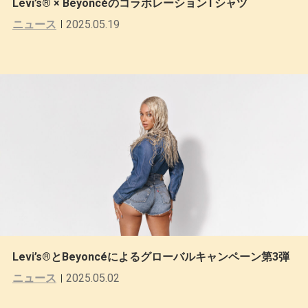
Levi’s® × BeyoncéのコラボレーションTシャツ
ニュース
2025.05.19
Levi’s®とBeyoncéによるグローバルキャンペーン第3弾
ニュース
2025.05.02