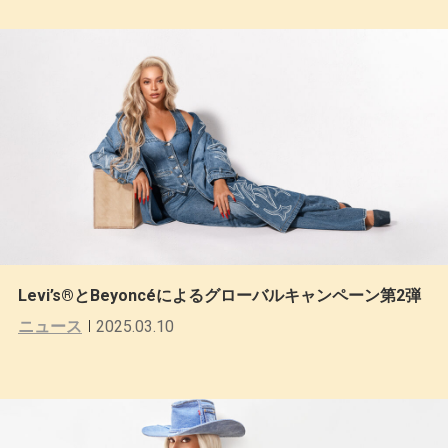
Levi’s®とBeyoncéによるグローバルキャンペーン第2弾
ニュース
2025.03.10