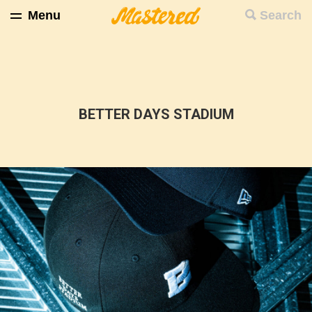
Menu
Search
BETTER DAYS STADIUM