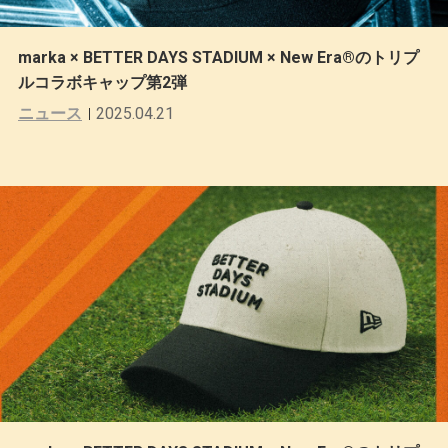
marka × BETTER DAYS STADIUM × New Era®のトリプ
ルコラボキャップ第2弾
ニュース
2025.04.21