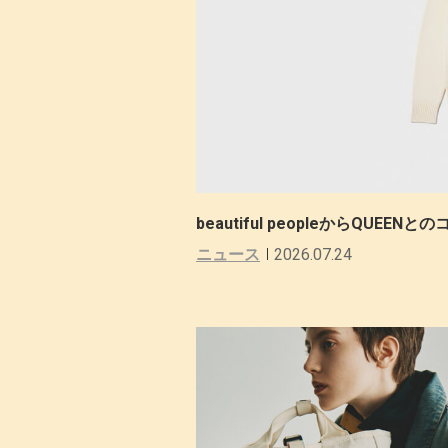
beautiful peopleからQU
ニュース
2026.07.24