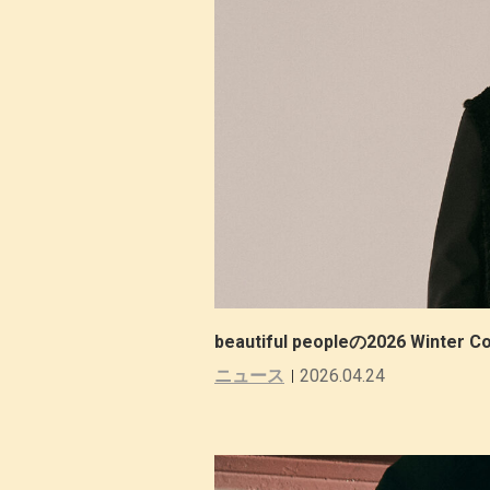
beautiful peopleの2026 Winter 
ニュース
2026.04.24