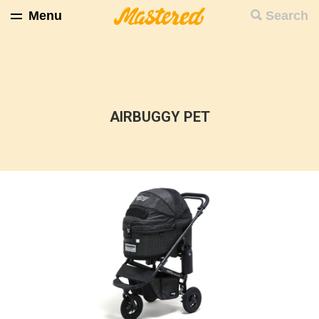
Menu
Search
AIRBUGGY PET