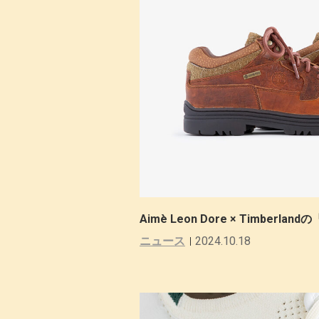
Aimè Leon Dore × Timberlandの
ニュース
2024.10.18