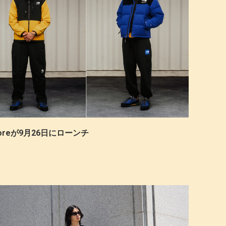
on Doreが9月26日にローンチ