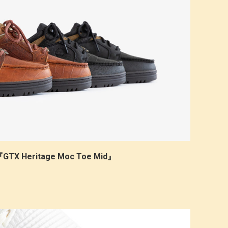
『GTX Heritage Moc Toe Mid』