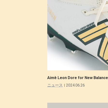
Aimè Leon Dore for New Balan
ニュース
2024.06.26