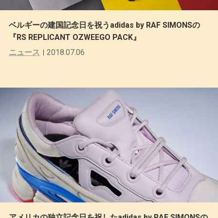
ベルギーの建国記念日を祝うadidas by RAF SIMONSの
『RS REPLICANT OZWEEGO PACK』
ニュース
2018.07.06
アメリカの独立記念日を祝したadidas by RAF SIMONSの