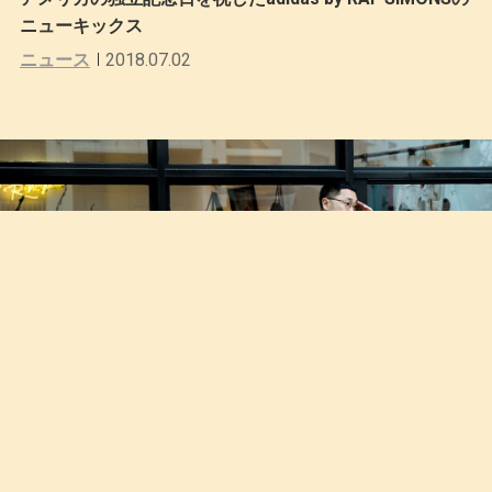
ニューキックス
ニュース
2018.07.02
一週間スナップ #424 蒲谷健太郎（BAL デザイナー）5月
14日（月）分