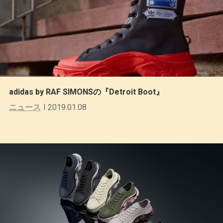
adidas by RAF SIMONSの『Detroit Boot』
ニュース
2019.01.08