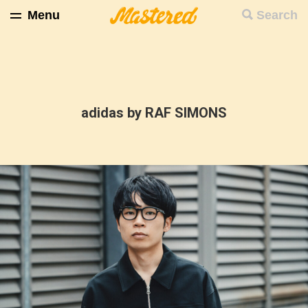
Menu
Search
adidas by RAF SIMONS