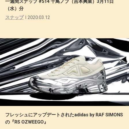
一週間スナップ #514 千鳥ノブ（吉本興業）3月11日
（水）分
スナップ
2020.03.12
フレッシュにアップデートされたadidas by RAF SIMONS
の『RS OZWEEGO』