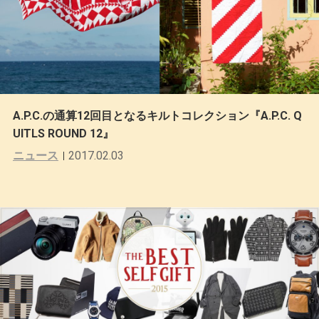
A.P.C.の通算12回目となるキルトコレクション『A.P.C. Q
UITLS ROUND 12』
ニュース
2017.02.03