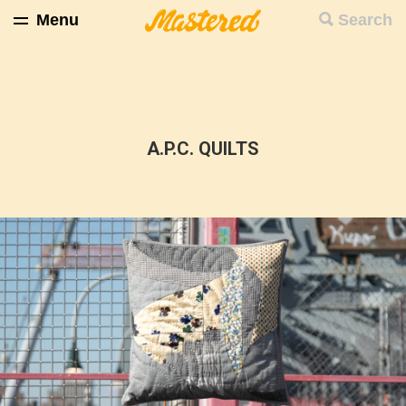
Menu
Search
A.P.C. QUILTS