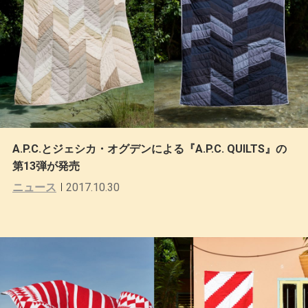
A.P.C.とジェシカ・オグデンによる『A.P.C. QUILTS』の
第13弾が発売
ニュース
2017.10.30