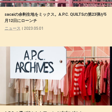
sacaiの余剰生地をミックス。A.P.C. QUILTSの第23弾が5
月12日にローンチ
ニュース
2023.05.01