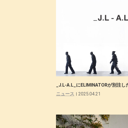
_J.L-A.L_にELIMINATORが別
ニュース
2025.04.21