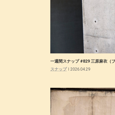
一週間スナップ #829 三原麻衣
スナップ
2026.04.29