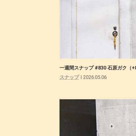
一週間スナップ #830 石原ガク（+
スナップ
2026.05.06